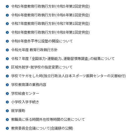
令和5年度教育行政執行方針(令和5年第2回定例会)
令和6年度教育行政執行方針(令和6年第1回定例会)
令和7年度教育行政執行方針(令和7年第1回定例会)
令和8年度教育行政執行方針(令和8年第1回定例会)
令和8年度赤平市公設塾の開設について
令和元年度 教育行政執行方針
令和７年度 「全国体力・運動能力、運動習慣等調査」の結果について
区域外就学・就学校の指定変更について
学校でケガをした時(独立行政法人日本スポーツ振興センターの災害給付)
学校教育課の業務内容
学校給食センター
小学校入学手続き
就学援助
教職員に係る時間外在校等時間の公表について
教育委員会会議について(会議録の公開)