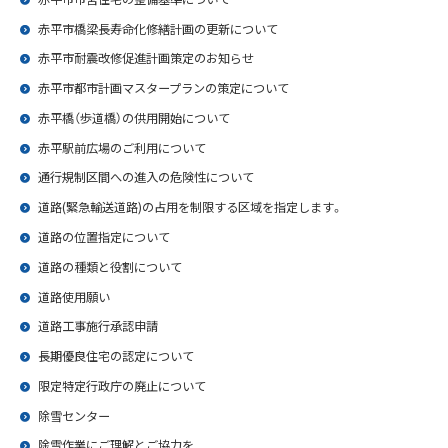
赤平市橋梁長寿命化修繕計画の更新について
赤平市耐震改修促進計画策定のお知らせ
赤平市都市計画マスタープランの策定について
赤平橋（歩道橋）の供用開始について
赤平駅前広場のご利用について
通行規制区間への進入の危険性について
道路(緊急輸送道路)の占用を制限する区域を指定します。
道路の位置指定について
道路の種類と役割について
道路使用願い
道路工事施行承認申請
長期優良住宅の認定について
限定特定行政庁の廃止について
除雪センター
除雪作業にご理解とご協力を