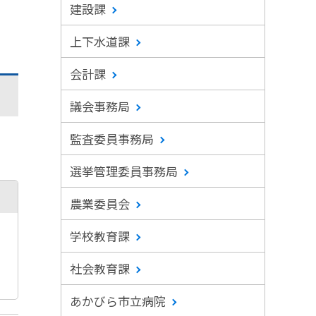
建設課
上下水道課
会計課
議会事務局
監査委員事務局
選挙管理委員事務局
農業委員会
学校教育課
社会教育課
あかびら市立病院