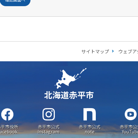
サイトマップ
ウェブア
北海道赤平市
赤平市役所
赤平市公式
赤平市公式
赤平市公
acebook
Instagram
note
YouTub