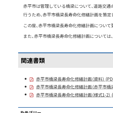
赤平市は管理している橋梁について、道路交通
行うため、赤平市橋梁長寿命化修繕計画を策定
この度、赤平市橋梁長寿命化修繕計画について
また、赤平市橋梁長寿命化修繕計画については
関連書類
赤平市橋梁長寿命化修繕計画（資料） (PDF 
赤平市橋梁長寿命化修繕計画（赤平市橋梁位置図
赤平市橋梁長寿命化修繕計画（様式1-2） (PD
カテゴリー