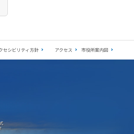
クセシビリティ方針
アクセス
市役所案内図
式
e