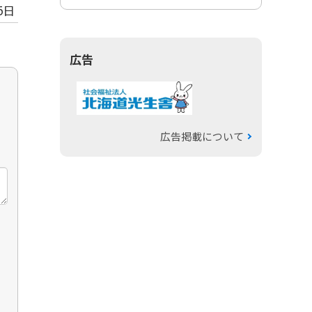
5日
広告
広告掲載について