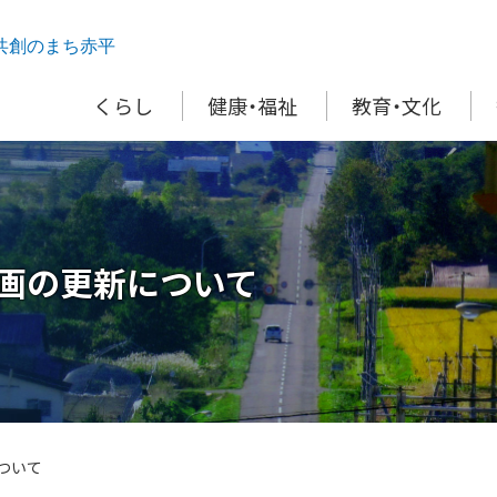
共創のまち赤平
くらし
健康・福祉
教育・文化
画の更新について
ついて