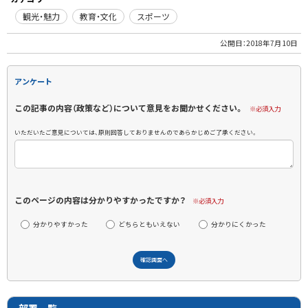
観光・魅力
教育・文化
スポーツ
公開日：
2018年7月10日
アンケート
この記事の内容（政策など）について意見をお聞かせください。
※必須入力
いただいたご意見については、原則回答しておりませんのであらかじめご了承ください。
このページの内容は分かりやすかったですか？
※必須入力
分かりやすかった
どちらともいえない
分かりにくかった