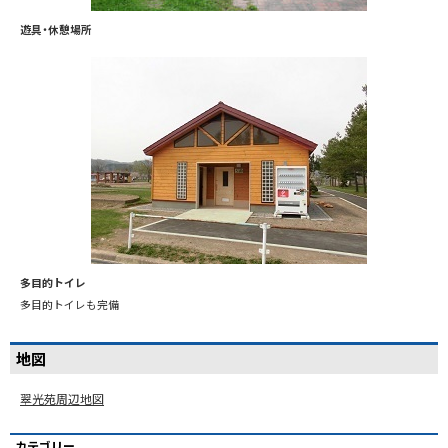
遊具・休憩場所
多目的トイレ
多目的トイレも完備
地図
翠光苑周辺地図
カテゴリー