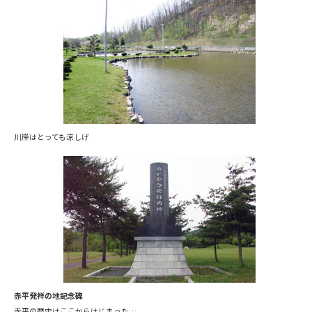
川岸はとっても涼しげ
赤平発祥の地記念碑
赤平の歴史はここからはじまった…