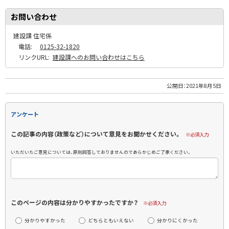
お問い合わせ
建設課 住宅係
電話:
0125-32-1820
リンクURL:
建設課へのお問い合わせはこちら
公開日：
2021年8月5日
アンケート
この記事の内容（政策など）について意見をお聞かせください。
※必須入力
いただいたご意見については、原則回答しておりませんのであらかじめご了承ください。
このページの内容は分かりやすかったですか？
※必須入力
分かりやすかった
どちらともいえない
分かりにくかった