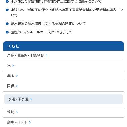
水道施設の耐震性能、耐震性の向上に関する取組みについて
水道法の一部改正に伴う指定給水装置工事事業者制度の更新制度導入につ
いて
給水装置の漏水修理に関する要綱の制定について
話題の「マンホールカード」ができました
くらし
戸籍・住民票・印鑑登録
税
年金
国保
水道・下水道
環境
動物・ペット