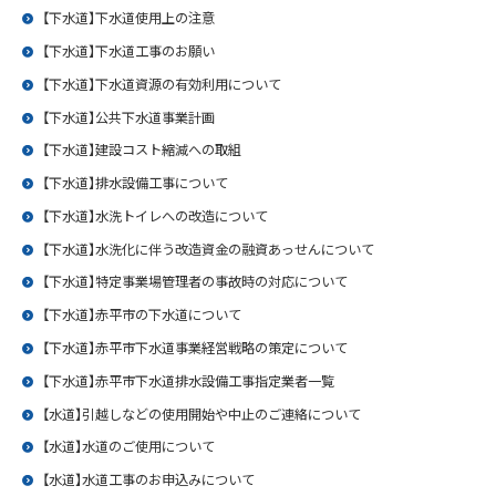
【下水道】下水道使用上の注意
【下水道】下水道工事のお願い
【下水道】下水道資源の有効利用について
【下水道】公共下水道事業計画
【下水道】建設コスト縮減への取組
【下水道】排水設備工事について
【下水道】水洗トイレへの改造について
【下水道】水洗化に伴う改造資金の融資あっせんについて
【下水道】特定事業場管理者の事故時の対応について
【下水道】赤平市の下水道について
【下水道】赤平市下水道事業経営戦略の策定について
【下水道】赤平市下水道排水設備工事指定業者一覧
【水道】引越しなどの使用開始や中止のご連絡について
【水道】水道のご使用について
【水道】水道工事のお申込みについて