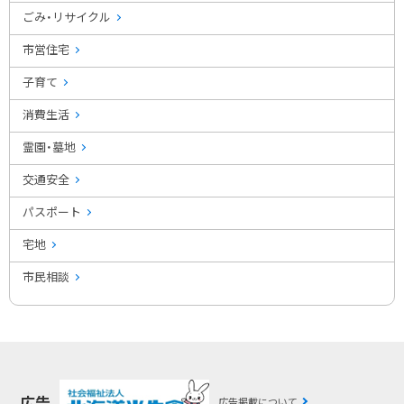
ごみ・リサイクル
市営住宅
子育て
消費生活
霊園・墓地
交通安全
パスポート
宅地
市民相談
広告
広告掲載について