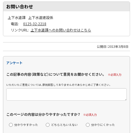
お問い合わせ
上下水道課
上下水道建設係
電話:
0125-32-2218
リンクURL:
上下水道課へのお問い合わせはこちら
公開日：
2013年3月8日
アンケート
この記事の内容（政策など）について意見をお聞かせください。
※必須入力
いただいたご意見については、原則回答しておりませんのであらかじめご了承ください。
このページの内容は分かりやすかったですか？
※必須入力
分かりやすかった
どちらともいえない
分かりにくかった