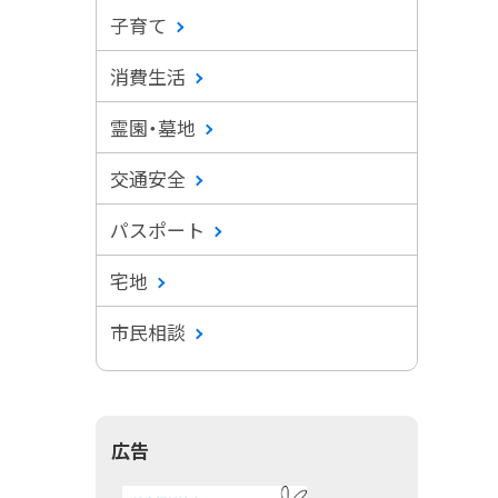
子育て
消費生活
霊園・墓地
交通安全
パスポート
宅地
市民相談
広告