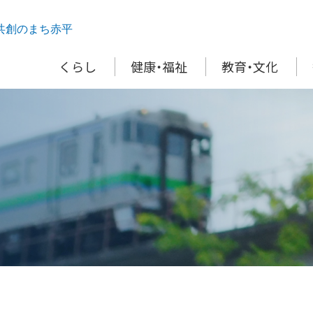
共創のまち赤平
くらし
健康・福祉
教育・文化