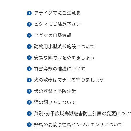
アライグマにご注意を
ヒグマにご注意下さい
ヒグマの目撃情報
動物用小型焼却施設について
安易な餌付けをやめましょう
有害鳥獣の捕獲について
犬の散歩はマナーを守りましょう
犬の登録と予防注射
猫の飼い方について
芦別・赤平広域鳥獣被害防止計画の変更につい
野鳥の高病原性鳥インフルエンザについて