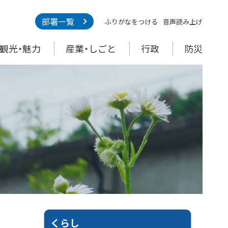
部署一覧
ふりがなをつける
音声読み上げ
観光・魅力
産業・しごと
行政
防災
くらし