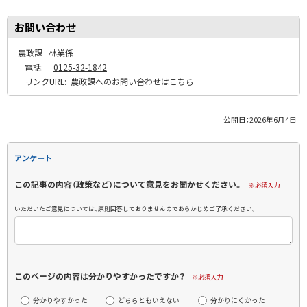
お問い合わせ
農政課
林業係
電話:
0125-32-1842
リンクURL:
農政課へのお問い合わせはこちら
公開日：
2026年6月4日
アンケート
この記事の内容（政策など）について意見をお聞かせください。
※必須入力
いただいたご意見については、原則回答しておりませんのであらかじめご了承ください。
このページの内容は分かりやすかったですか？
※必須入力
分かりやすかった
どちらともいえない
分かりにくかった