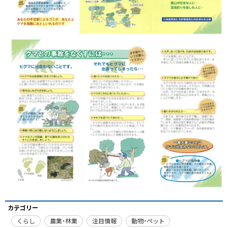
カテゴリー
くらし
農業・林業
注目情報
動物・ペット