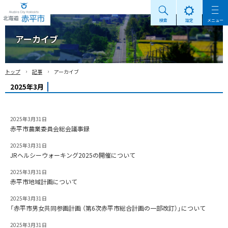
検索
設定
メニュー
Akabira City Hokkaido 北海道 赤平市
アーカイブ
›
›
トップ
記事
アーカイブ
2025年3月
2025年3月31日
赤平市農業委員会総会議事録
2025年3月31日
JRヘルシーウォーキング2025の開催について
2025年3月31日
赤平市地域計画について
2025年3月31日
「赤平市男女共同参画計画 （第6次赤平市総合計画の一部改訂）」について
2025年3月31日