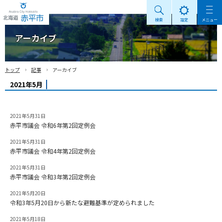
検索
設定
メニュー
Akabira City Hokkaido 北海道 赤平市
アーカイブ
›
›
トップ
記事
アーカイブ
2021年5月
2021年5月31日
赤平市議会 令和6年第2回定例会
2021年5月31日
赤平市議会 令和4年第2回定例会
2021年5月31日
赤平市議会 令和3年第2回定例会
2021年5月20日
令和3年5月20日から新たな避難基準が定められました
2021年5月18日