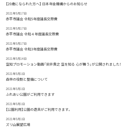
【20歳になられた方へ】 日本年金機構からのお知らせ
2021年5月17日
赤平市議会 令和5年度議長交際費
2021年5月17日
赤平市議会 令和４年度議長交際費
2021年5月17日
赤平市議会 令和3年度議長交際費
2021年5月14日
空知プロモーション動画「鈴井貴之 空を知る 心が舞う」が公開されました！
2021年5月1日
森林の役割と整備について
2021年5月1日
ふれあい公園がご利用できます
2021年5月1日
【公園利用】公園の遊具がご利用できます。
2021年5月1日
ズリ山展望広場