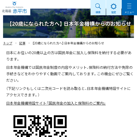
検索
設定
メニュー
Akabira City Hokkaido 北海道 赤平市
【20歳になられた方へ】 日本年金機構からのお知らせ
›
›
トップ
記事
【20歳になられた方へ】 日本年金機構からのお知らせ
日本にお住いの20歳以上の方は国民年金に加入し保険料を納付する必要があ
ります。
日本年金機構では国民年金制度の内容やメリット、保険料の納付方法や免除の
手続きなどをわかりやすく動画でご案内しております。この機会にぜひご覧く
ださい。
（下記リンクもしくは二次元コードを読み取ると、日本年金機構特設サイトに
アクセスできます。）
日本年金機構特設サイト「国民年金の加入と保険料のご案内」