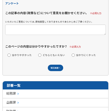
アンケート
この記事の内容（政策など）について意見をお聞かせください。
※必須入力
いただいたご意見については、原則回答しておりませんのであらかじめご了承ください。
このページの内容は分かりやすかったですか？
※必須入力
分かりやすかった
どちらともいえない
分かりにくかった
部署一覧
総務課
企画課