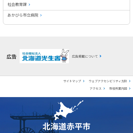
社会教育課
あかびら市立病院
広告
広告掲載について
サイトマップ
ウェブアクセシビリティ方針
アクセス
市役所案内図
北海道赤平市