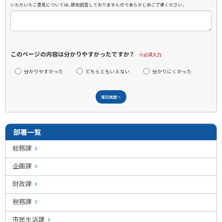
いただいたご意見については、原則回答しておりませんのであらかじめご了承ください。
このページの内容は分かりやすかったですか？
※必須入力
分かりやすかった
どちらともいえない
分かりにくかった
部署一覧
総務課
企画課
財政課
税務課
市民生活課