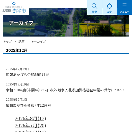
検索
設定
メニュー
Akabira City Hokkaido 北海道 赤平市
アーカイブ
›
›
トップ
記事
アーカイブ
2025年12月
2025年12月29日
広報あかびら令和8年1月号
2025年12月19日
令和7・8年度（中間年） 市内・市外 競争入札参加資格審査申請の受付について
2025年12月1日
広報あかびら令和7年12月号
2026年8月(12)
2026年7月(20)