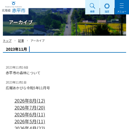
検索
設定
メニュー
Akabira City Hokkaido 北海道 赤平市
アーカイブ
›
›
トップ
記事
アーカイブ
2023年11月
2023年11月16日
赤平市の森林について
2023年11月1日
広報あかびら令和5年11月号
2026年8月(12)
2026年7月(20)
2026年6月(11)
2026年5月(11)
2026年4月(22)