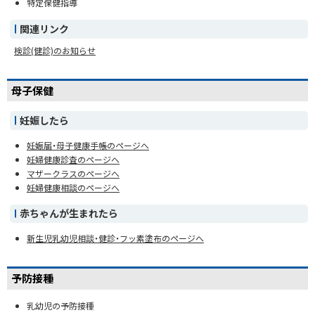
特定保健指導
関連リンク
検診(健診)のお知らせ
母子保健
妊娠したら
妊娠届・母子健康手帳のページへ
妊婦健康診査のページへ
マザークラスのページへ
妊婦健康相談のページへ
赤ちゃんが生まれたら
新生児乳幼児相談・健診・フッ素塗布のページへ
予防接種
乳幼児の予防接種