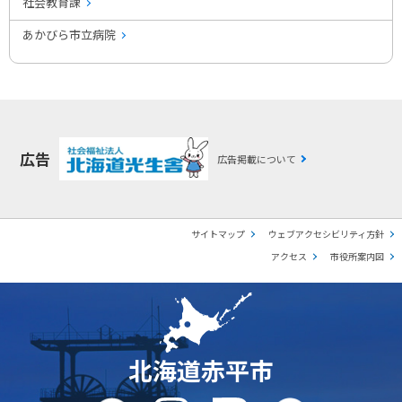
社会教育課
あかびら市立病院
広告
広告掲載について
サイトマップ
ウェブアクセシビリティ方針
アクセス
市役所案内図
北海道赤平市