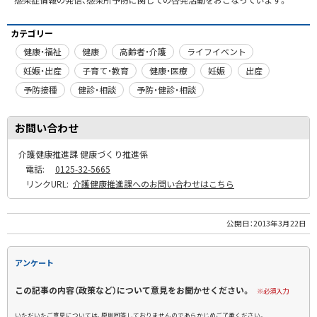
カテゴリー
健康・福祉
健康
高齢者・介護
ライフイベント
妊娠・出産
子育て・教育
健康・医療
妊娠
出産
予防接種
健診・相談
予防・健診・相談
お問い合わせ
介護健康推進課 健康づくり推進係
電話:
0125-32-5665
リンクURL:
介護健康推進課へのお問い合わせはこちら
公開日：
2013年3月22日
アンケート
この記事の内容（政策など）について意見をお聞かせください。
※必須入力
いただいたご意見については、原則回答しておりませんのであらかじめご了承ください。