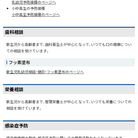
乳幼児予防接種のページへ
小中高生の予防接種
小中高生予防接種のページへ
歯科相談
新生児から高齢者まで、歯科衛生士が中心となって、いつでも口の健康につい
ての相談を受けています。
フッ素塗布
新生児乳幼児相談・健診・フッ素塗布のページへ
栄養相談
新生児から高齢者まで、管理栄養士が中心となって、いつでも栄養についての
相談を受けています。
感染症予防
感染症情報の発信、感染所予防に関しての啓発活動をおこなっています。