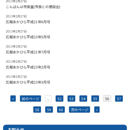
2013年2月27日
こんばんは市長室(市長との懇談会)
2013年2月27日
広報あかびら平成21年6月号
2013年2月27日
広報あかびら平成23年5月号
2013年2月27日
広報あかびら平成21年7月号
2013年2月27日
広報あかびら平成23年2月号
2013年2月27日
広報あかびら平成23年3月号
«
前のページ
...
52
53
54
55
56
57
58
59
60
次のページ
»
お知らせ