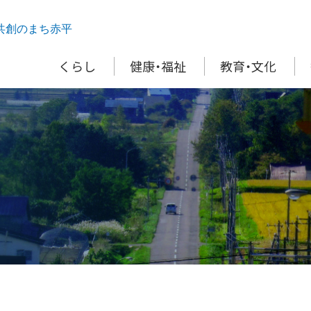
共創のまち赤平
くらし
健康・福祉
教育・文化