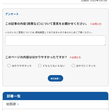
公開日：
2022年2月1日
アンケート
この記事の内容（政策など）について意見をお聞かせください。
※必須入力
いただいたご意見については、原則回答しておりませんのであらかじめご了承ください。
このページの内容は分かりやすかったですか？
※必須入力
分かりやすかった
どちらともいえない
分かりにくかった
部署一覧
総務課