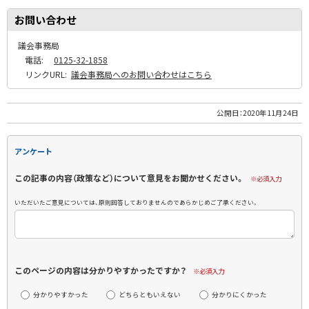
お問い合わせ
議会事務局
電話:
0125-32-1858
リンクURL:
議会事務局へのお問い合わせはこちら
公開日：
2020年11月24日
アンケート
この記事の内容（政策など）について意見をお聞かせください。
※必須入力
いただいたご意見については、原則回答しておりませんのであらかじめご了承ください。
このページの内容は分かりやすかったですか？
※必須入力
分かりやすかった
どちらともいえない
分かりにくかった