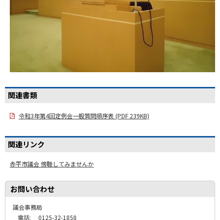
関連書類
令和3年第4回定例会一般質問順序表 (PDF 239KB)
関連リンク
赤平市議会 傍聴してみませんか
お問い合わせ
議会事務局
電話:
0125-32-1858