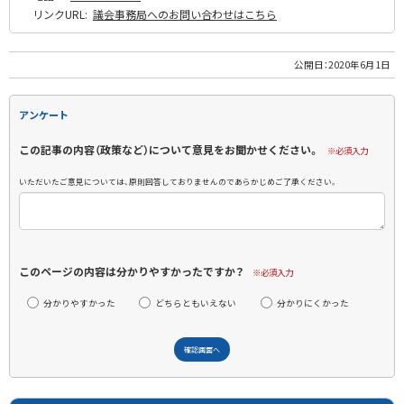
リンクURL:
議会事務局へのお問い合わせはこちら
公開日：
2020年6月1日
アンケート
この記事の内容（政策など）について意見をお聞かせください。
※必須入力
いただいたご意見については、原則回答しておりませんのであらかじめご了承ください。
このページの内容は分かりやすかったですか？
※必須入力
分かりやすかった
どちらともいえない
分かりにくかった