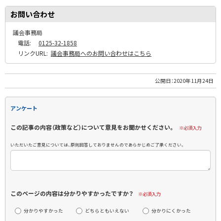
お問い合わせ
議会事務局
電話:
0125-32-1858
リンクURL:
議会事務局へのお問い合わせはこちら
公開日：
2020年11月24日
アンケート
この記事の内容（政策など）について意見をお聞かせください。
※必須入力
いただいたご意見については、原則回答しておりませんのであらかじめご了承ください。
このページの内容は分かりやすかったですか？
※必須入力
分かりやすかった
どちらともいえない
分かりにくかった