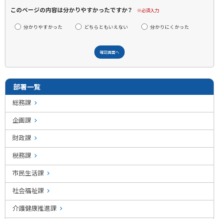
このページの内容は分かりやすかったですか？
※必須入力
分かりやすかった
どちらともいえない
分かりにくかった
部署一覧
総務課
企画課
財政課
税務課
市民生活課
社会福祉課
介護健康推進課