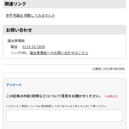
関連リンク
赤平市議会 傍聴してみませんか
お問い合わせ
議会事務局
電話:
0125-32-1858
リンクURL:
議会事務局へのお問い合わせはこちら
公開日：
2013年6月18日
アンケート
この記事の内容（政策など）について意見をお聞かせください。
※必須入力
いただいたご意見については、原則回答しておりませんのであらかじめご了承ください。