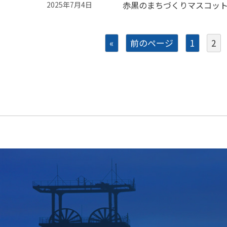
赤黒のまちづくりマスコット
2025年7月4日
«
前のページ
1
2