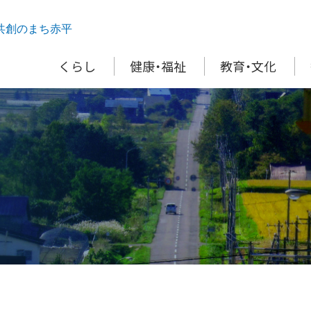
共創のまち赤平
くらし
健康・福祉
教育・文化