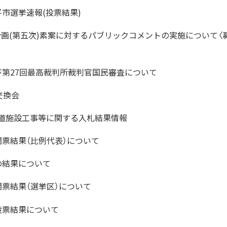
市選挙速報(投票結果)
画(第五次)素案に対するパブリックコメントの実施について〈
び第27回最高裁判所裁判官国民審査について
交換会
水道施設工事等に関する入札結果情報
開票結果（比例代表）について
の結果について
開票結果（選挙区）について
投票結果について