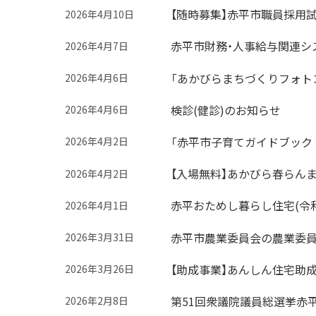
【随時募集】赤平市職員採用
2026年4月10日
赤平市財務・人事給与関連シ
2026年4月7日
「あかびらまちづくりフォトコ
2026年4月6日
検診(健診)のお知らせ
2026年4月6日
「赤平市子育てガイドブック
2026年4月2日
【入場無料】あかびら春らんま
2026年4月2日
赤平おためし暮らし住宅(令
2026年4月1日
赤平市農業委員会の農業委員
2026年3月31日
【助成事業】あんしん住宅助
2026年3月26日
第51回衆議院議員総選挙赤平
2026年2月8日