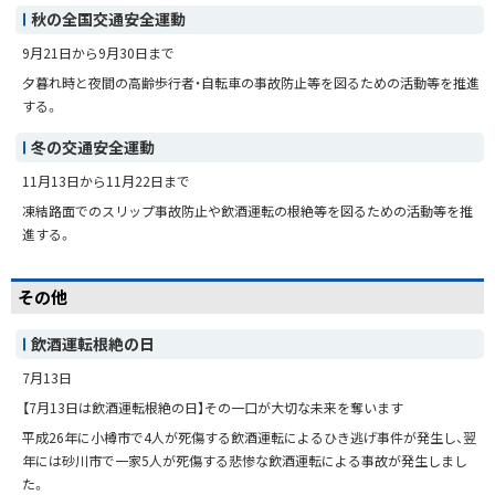
秋の全国交通安全運動
9月21日から9月30日まで
夕暮れ時と夜間の高齢歩行者・自転車の事故防止等を図るための活動等を推進
する。
冬の交通安全運動
11月13日から11月22日まで
凍結路面でのスリップ事故防止や飲酒運転の根絶等を図るための活動等を推
進する。
その他
飲酒運転根絶の日
7月13日
【7月13日は飲酒運転根絶の日】その一口が大切な未来を奪います
平成26年に小樽市で4人が死傷する飲酒運転によるひき逃げ事件が発生し、翌
年には砂川市で一家5人が死傷する悲惨な飲酒運転による事故が発生しまし
た。