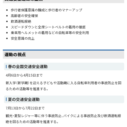
歩行者保護意識の醸成と歩行者のマナーアップ
高齢者の安全確保
飲酒運転根絶
スピードダウンと全席シートベルトの着用の徹底
乗車用ヘルメットの着用などの自転車等の安全利用
安全意識の向上
運動の視点
春の全国交通安全運動
4月6日から4月15日まで
新入学（新学期）を迎える子どもや活動期に入る自転車利用者の事故防止を図
るための活動等を推進する。
夏の交通安全運動
7月13日から7月22日まで
観光・夏型レジャー等に伴う事故防止、バイクによる事故防止及び飲酒運転根
絶を図るための活動等を推進する。