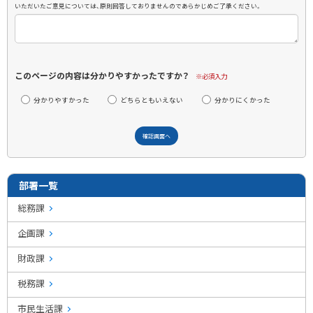
いただいたご意見については、原則回答しておりませんのであらかじめご了承ください。
このページの内容は分かりやすかったですか？
※必須入力
分かりやすかった
どちらともいえない
分かりにくかった
部署一覧
総務課
企画課
財政課
税務課
市民生活課