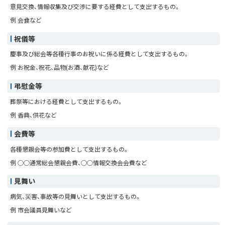
意見交換、情報収集及び交渉に要する経費として支出するもの。
例 会食など
祝儀等
慶事及び総会等各種行事のお祝いに係る経費として支出するもの。
例 お祝金、祝花、品物(お酒、献花)など
弔慰金等
葬祭等における経費として支出するもの。
例 香典、供花など
会費等
各種懇親会等の参加費として支出するもの。
例 ○○通常総会懇親会費、○○情報交換会会費など
見舞い
病気、災害、事故等の見舞いとして支出するもの。
例 市会議員見舞いなど