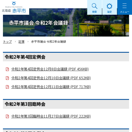
検索
設定
メニュー
Akabira City Hokkaido 北海道 赤平市
赤平市議会 令和2年会議録
›
›
トップ
記事
赤平市議会 令和2年会議録
令和2年第4回定例会
令和2年第4回定例会12月8日会議録 (PDF 456KB)
令和2年第4回定例会12月10日会議録 (PDF 652KB)
令和2年第4回定例会12月11日会議録 (PDF 717KB)
令和2年第3回臨時会
令和2年第3回臨時会11月27日会議録 (PDF 222KB)