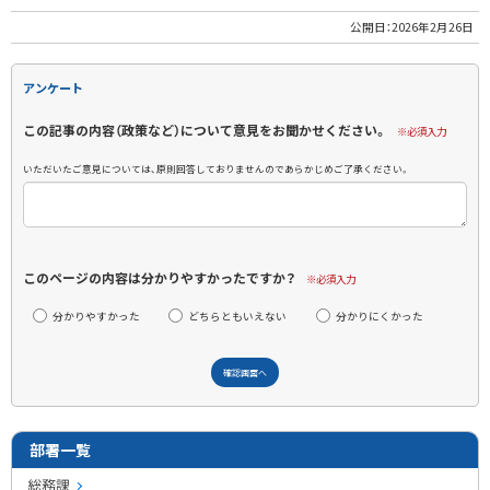
公開日：
2026年2月26日
アンケート
この記事の内容（政策など）について意見をお聞かせください。
※必須入力
いただいたご意見については、原則回答しておりませんのであらかじめご了承ください。
このページの内容は分かりやすかったですか？
※必須入力
分かりやすかった
どちらともいえない
分かりにくかった
部署一覧
総務課