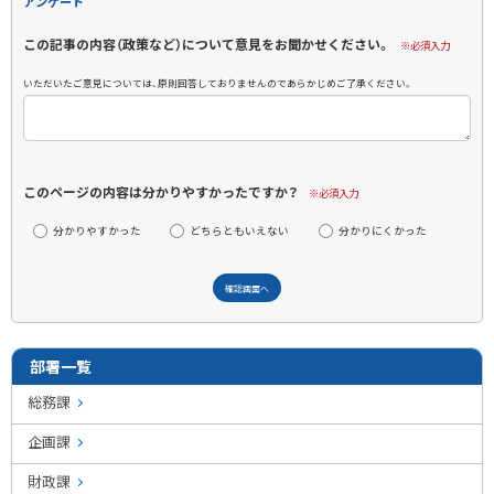
アンケート
この記事の内容（政策など）について意見をお聞かせください。
※必須入力
いただいたご意見については、原則回答しておりませんのであらかじめご了承ください。
このページの内容は分かりやすかったですか？
※必須入力
分かりやすかった
どちらともいえない
分かりにくかった
部署一覧
総務課
企画課
財政課