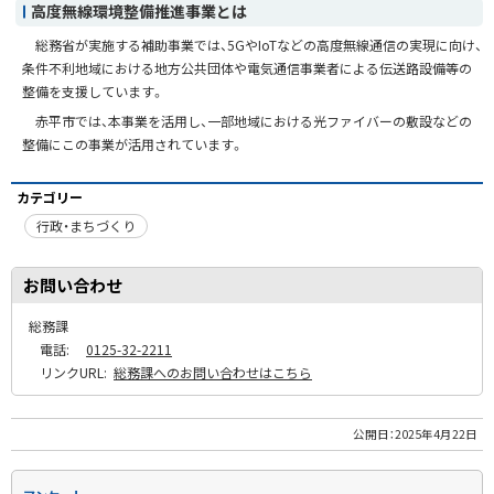
高度無線環境整備推進事業とは
総務省が実施する補助事業では、5GやIoTなどの高度無線通信の実現に向け、
条件不利地域における地方公共団体や電気通信事業者による伝送路設備等の
整備を支援しています。
赤平市では、本事業を活用し、一部地域における光ファイバーの敷設などの
整備にこの事業が活用されています。
カテゴリー
行政・まちづくり
お問い合わせ
総務課
電話:
0125-32-2211
リンクURL:
総務課へのお問い合わせはこちら
公開日：
2025年4月22日