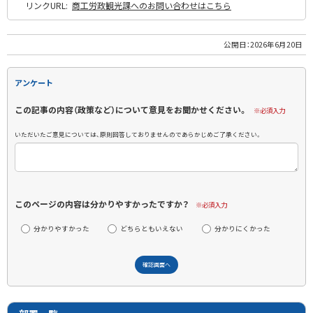
リンクURL:
商工労政観光課へのお問い合わせはこちら
公開日：
2026年6月20日
アンケート
この記事の内容（政策など）について意見をお聞かせください。
※必須入力
いただいたご意見については、原則回答しておりませんのであらかじめご了承ください。
このページの内容は分かりやすかったですか？
※必須入力
分かりやすかった
どちらともいえない
分かりにくかった