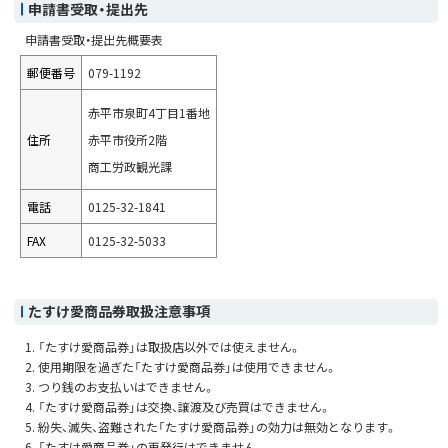
申請書受取・提出先
申請書受取・提出先概要表
郵便番号
079-1192
赤平市泉町4丁目1番地
住所
赤平市役所2階
商工労政観光課
電話
0125-32-1841
FAX
0125-32-5033
たすけ愛商品券取扱注意事項
「たすけ愛商品券」は取扱店以外では使えません。
使用期限を過ぎた「たすけ愛商品券」は使用できません。
つり銭のお支払いはできません。
「たすけ愛商品券」は交換、譲渡及び売買はできません。
紛失、滅失、盗難された「たすけ愛商品券」の効力は無効となります。
「たすけ愛商品券」の再発行はできません。