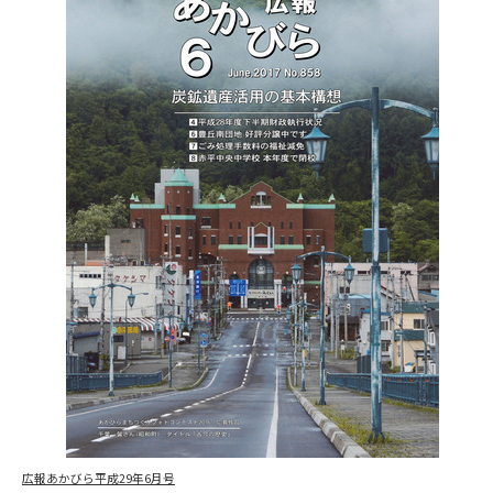
広報あかびら平成29年6月号