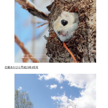
広報あかびら平成29年4月号