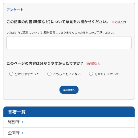
アンケート
この記事の内容（政策など）について意見をお聞かせください。
※必須入力
いただいたご意見については、原則回答しておりませんのであらかじめご了承ください。
このページの内容は分かりやすかったですか？
※必須入力
分かりやすかった
どちらともいえない
分かりにくかった
部署一覧
総務課
企画課