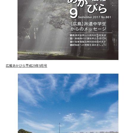
広報あかびら平成29年9月号