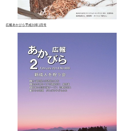
広報あかびら平成30年1月号