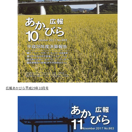
広報あかびら平成29年10月号