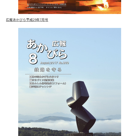
広報あかびら平成29年7月号