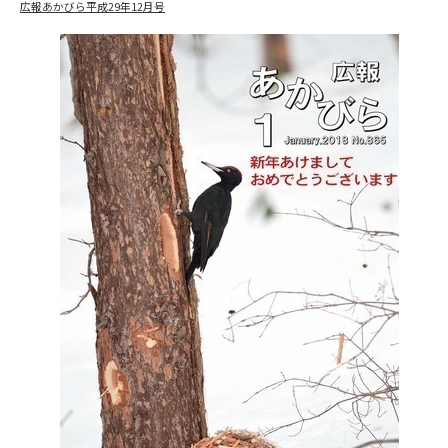
広報あかびら平成29年12月号