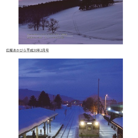
広報あかびら平成30年2月号