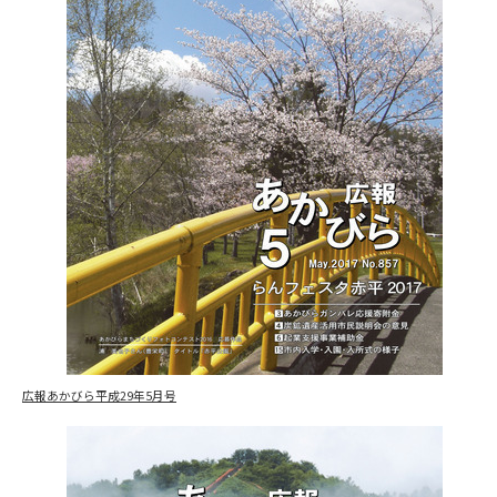
広報あかびら平成29年5月号