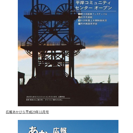
広報あかびら平成29年11月号