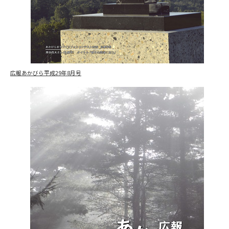
広報あかびら平成29年8月号