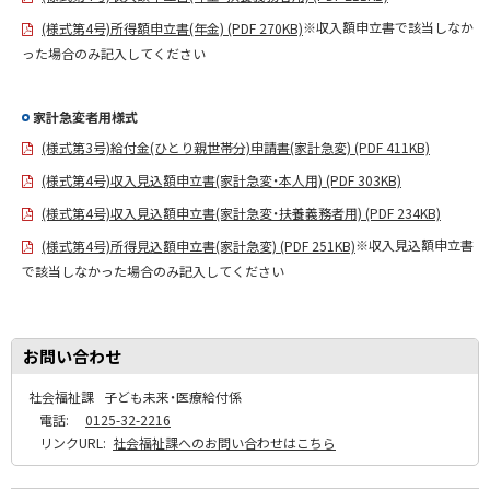
※収入額申立書で該当しなか
(様式第4号)所得額申立書(年金) (PDF 270KB)
った場合のみ記入してください
家計急変者用様式
(様式第3号)給付金(ひとり親世帯分)申請書(家計急変) (PDF 411KB)
(様式第4号)収入見込額申立書(家計急変・本人用) (PDF 303KB)
(様式第4号)収入見込額申立書(家計急変・扶養義務者用) (PDF 234KB)
※収入見込額申立書
(様式第4号)所得見込額申立書(家計急変) (PDF 251KB)
で該当しなかった場合のみ記入してください
お問い合わせ
社会福祉課
子ども未来・医療給付係
電話:
0125-32-2216
リンクURL:
社会福祉課へのお問い合わせはこちら