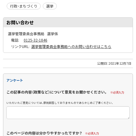
行政・まちづくり
選挙
お問い合わせ
選挙管理委員会事務局
選挙係
電話:
0125-32-1846
リンクURL:
選挙管理委員会事務局へのお問い合わせはこちら
公開日：
2021年12月7日
アンケート
この記事の内容（政策など）について意見をお聞かせください。
※必須入力
いただいたご意見については、原則回答しておりませんのであらかじめご了承ください。
このページの内容は分かりやすかったですか？
※必須入力