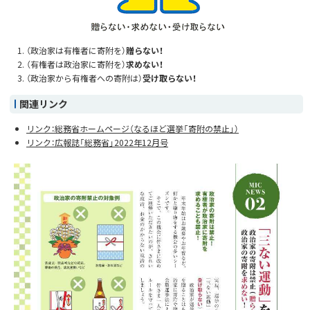
（政治家は有権者に寄附を）
贈らない！
（有権者は政治家に寄附を）
求めない！
（政治家から有権者への寄附は）
受け取らない！
関連リンク
リンク：総務省ホームページ（なるほど選挙「寄附の禁止」）
リンク：広報誌「総務省」2022年12月号