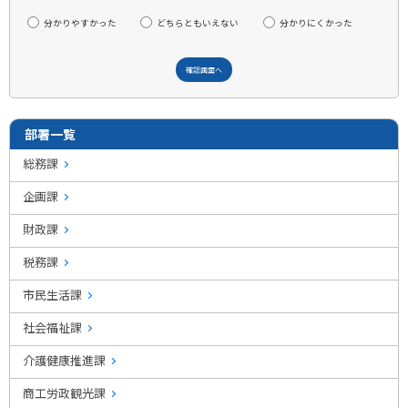
分かりやすかった
どちらともいえない
分かりにくかった
部署一覧
総務課
企画課
財政課
税務課
市民生活課
社会福祉課
介護健康推進課
商工労政観光課