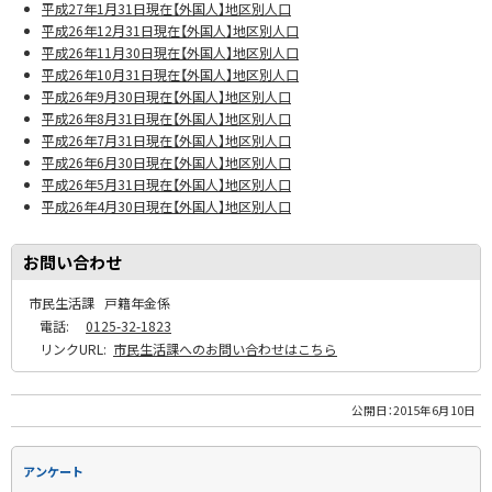
平成27年1月31日現在【外国人】地区別人口
平成26年12月31日現在【外国人】地区別人口
平成26年11月30日現在【外国人】地区別人口
平成26年10月31日現在【外国人】地区別人口
平成26年9月30日現在【外国人】地区別人口
平成26年8月31日現在【外国人】地区別人口
平成26年7月31日現在【外国人】地区別人口
平成26年6月30日現在【外国人】地区別人口
平成26年5月31日現在【外国人】地区別人口
平成26年4月30日現在【外国人】地区別人口
お問い合わせ
市民生活課
戸籍年金係
電話:
0125-32-1823
リンクURL:
市民生活課へのお問い合わせはこちら
公開日：
2015年6月10日
アンケート