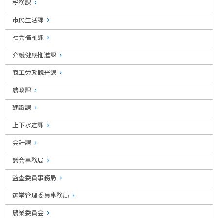
税務課
市民生活課
社会福祉課
介護健康推進課
商工労政観光課
農政課
建設課
上下水道課
会計課
議会事務局
監査委員事務局
選挙管理委員事務局
農業委員会