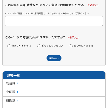
この記事の内容（政策など）について意見をお聞かせください。
※必須入力
いただいたご意見については、原則回答しておりませんのであらかじめご了承ください。
このページの内容は分かりやすかったですか？
※必須入力
分かりやすかった
どちらともいえない
分かりにくかった
部署一覧
総務課
企画課
財政課