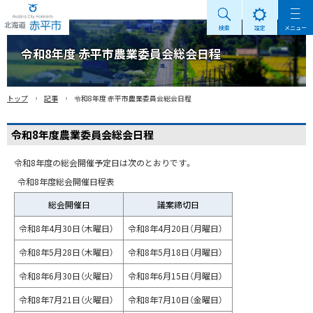
検索
設定
メニュー
Akabira City Hokkaido 北海道 赤平市
令和8年度 赤平市農業委員会総会日程
›
›
トップ
記事
令和8年度 赤平市農業委員会総会日程
令和8年度農業委員会総会日程
令和8年度の総会開催予定日は次のとおりです。
令和8年度総会開催日程表
総会開催日
議案締切日
令和8年4月30日（木曜日）
令和8年4月20日（月曜日）
令和8年5月28日（木曜日）
令和8年5月18日（月曜日）
令和8年6月30日（火曜日）
令和8年6月15日（月曜日）
令和8年7月21日（火曜日）
令和8年7月10日（金曜日）