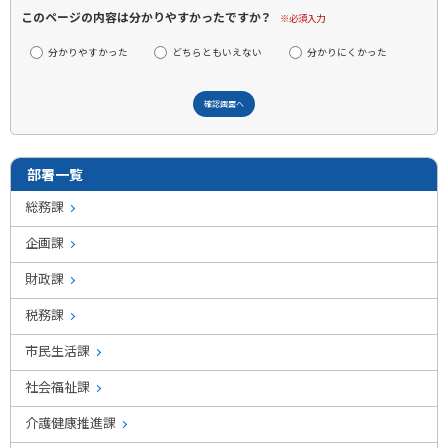
このページの内容は分かりやすかったですか？
※必須入力
分かりやすかった
どちらともいえない
分かりにくかった
部署一覧
総務課
企画課
財政課
税務課
市民生活課
社会福祉課
介護健康推進課