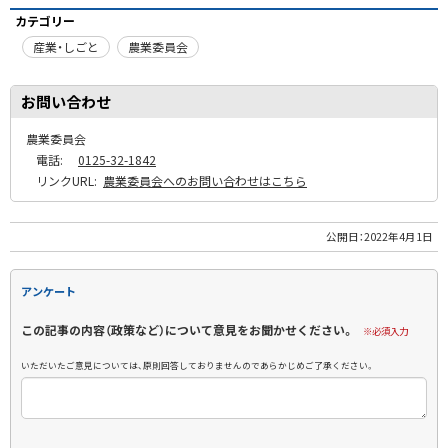
カテゴリー
産業・しごと
農業委員会
お問い合わせ
農業委員会
電話:
0125-32-1842
リンクURL:
農業委員会へのお問い合わせはこちら
公開日：
2022年4月1日
アンケート
この記事の内容（政策など）について意見をお聞かせください。
※必須入力
いただいたご意見については、原則回答しておりませんのであらかじめご了承ください。