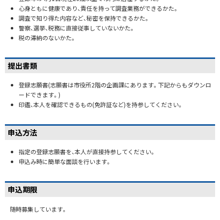
心身ともに健康であり、責任を持って調査業務ができるかた。
調査で知り得た内容など、秘密を保持できるかた。
警察、選挙、税務に直接従事していないかた。
税の滞納のないかた。
提出書類
登録志願書(志願書は市役所2階の企画課にあります。下記からもダウンロ
ードできます。)
印鑑、本人を確認できるもの(免許証など)を持参してください。
申込方法
指定の登録志願書を、本人が直接持参してください。
申込み時に簡単な面談を行います。
申込期限
随時募集しています。