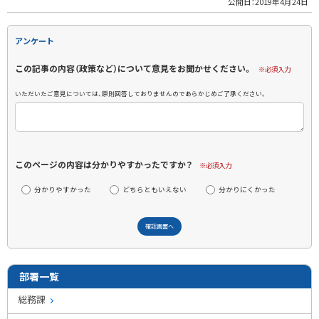
公開日：
2019年4月24日
アンケート
この記事の内容（政策など）について意見をお聞かせください。
※必須入力
いただいたご意見については、原則回答しておりませんのであらかじめご了承ください。
このページの内容は分かりやすかったですか？
※必須入力
分かりやすかった
どちらともいえない
分かりにくかった
部署一覧
総務課