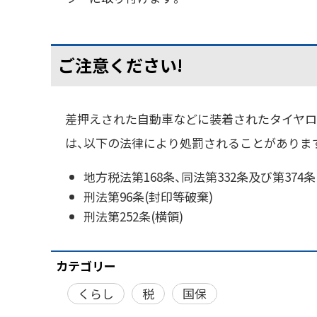
ご注意ください!
差押えされた自動車などに装着されたタイヤ
は、以下の法律により処罰されることがありま
地方税法第168条、同法第332条及び第374
刑法第96条(封印等破棄)
刑法第252条(横領)
カテゴリー
くらし
税
国保