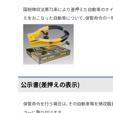
国税徴収法第71条により差押えた自動車のホ
えをおこなった自動車について、保管命令の一
公示書(差押えの表示)
保管命令を行う場合は、その自動車等を徴収職
ラーに取り付けます。