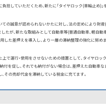
負担していただくため、新たに「タイヤロック(車輪止め)」
いての誠意が認められないかたに対し、法の定めにより財産
ましたが、新たな取組みとして自動車等(普通自動車、軽自動車
活用した差押えを導入し、より一層の滞納整理の強化に努め
た上で運行・使用をさせないための措置として、タイヤロック
な納付を促し、それでも納付がない場合は、差押えた自動車な
し、その売却代金を滞納している税金に充てます。