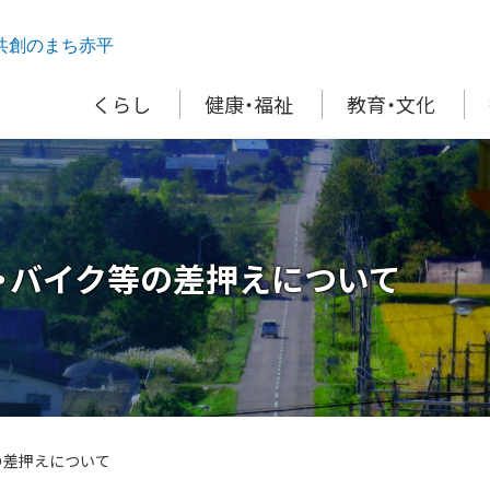
共創のまち赤平
くらし
健康・福祉
教育・文化
・バイク等の差押えについて
の差押えについて