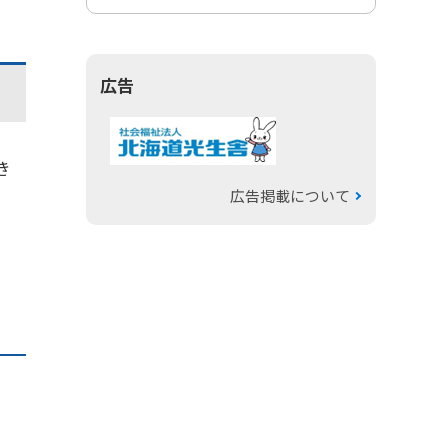
広告
き
広告掲載について