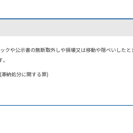
ロックや公示書の無断取外しや損壊又は移動や隠ぺいしたと
す。
条(滞納処分に関する罪)