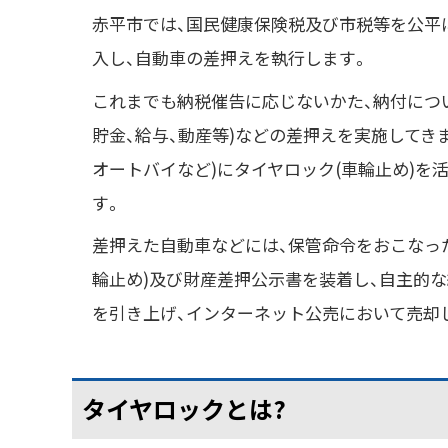
赤平市では、国民健康保険税及び市税等を公平に
入し、自動車の差押えを執行します。
これまでも納税催告に応じないかた、納付につ
貯金、給与、動産等)などの差押えを実施してき
オートバイなど)にタイヤロック(車輪止め)を
す。
差押えた自動車などには、保管命令をおこなっ
輪止め)及び財産差押公示書を装着し、自主的
を引き上げ、インターネット公売において売却
タイヤロックとは?