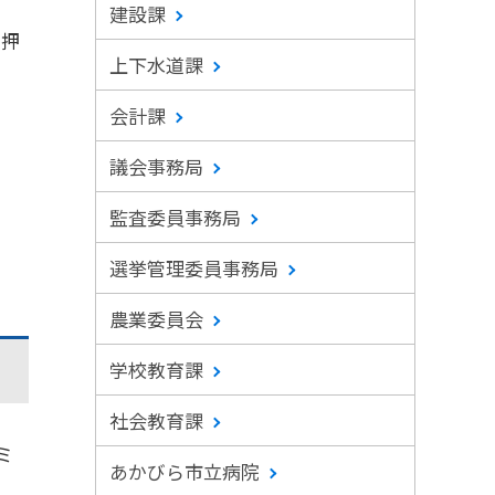
建設課
差押
上下水道課
会計課
議会事務局
監査委員事務局
選挙管理委員事務局
農業委員会
学校教育課
社会教育課
ミ
あかびら市立病院