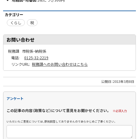
カテゴリー
くらし
税
お問い合わせ
税務課
市税係・納税係
電話:
0125-32-2219
リンクURL:
税務課へのお問い合わせはこちら
公開日：
2013年3月8日
アンケート
この記事の内容（政策など）について意見をお聞かせください。
※必須入力
いただいたご意見については、原則回答しておりませんのであらかじめご了承ください。