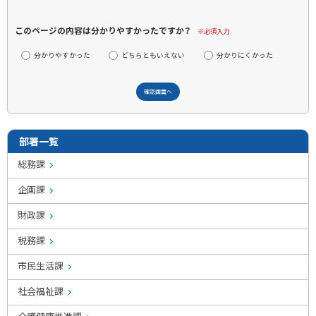
このページの内容は分かりやすかったですか？
※必須入力
分かりやすかった
どちらともいえない
分かりにくかった
部署一覧
総務課
企画課
財政課
税務課
市民生活課
社会福祉課