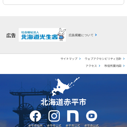
広告
広告掲載について
サイトマップ
ウェブアクセシビリティ方針
アクセス
市役所案内図
北海道赤平市
赤平市役所
赤平市公式
赤平市公式
赤平市公式