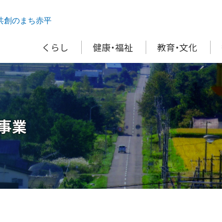
共創のまち赤平
くらし
健康・福祉
教育・文化
事業