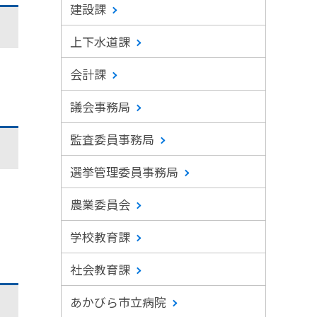
建設課
上下水道課
会計課
議会事務局
監査委員事務局
選挙管理委員事務局
農業委員会
学校教育課
社会教育課
あかびら市立病院