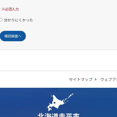
※必須入力
分かりにくかった
サイトマップ
ウェブア
北海道赤平市