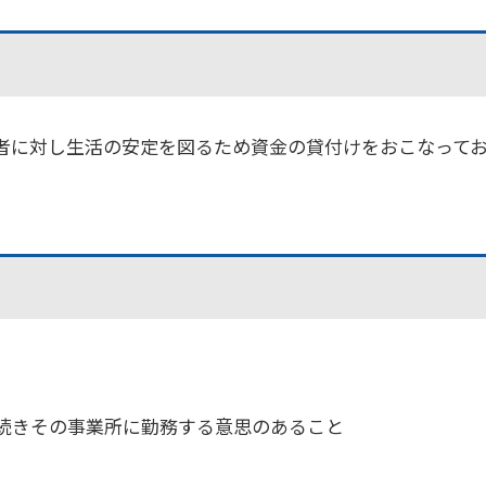
者に対し生活の安定を図るため資金の貸付けをおこなって
き続きその事業所に勤務する意思のあること