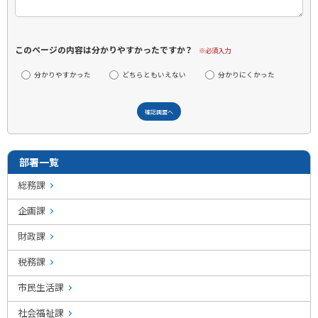
このページの内容は分かりやすかったですか？
※必須入力
分かりやすかった
どちらともいえない
分かりにくかった
部署一覧
総務課
企画課
財政課
税務課
市民生活課
社会福祉課