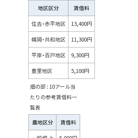
地区区分
賃借料
住吉・赤平地区
13,400円
幌岡・共和地区
11,300円
平岸・百戸地区
9,300円
豊里地区
5,100円
畑の部 : 10アール当
たりの参考賃借料一
覧表
農地区分
賃借料
一般畑 上
5,000円