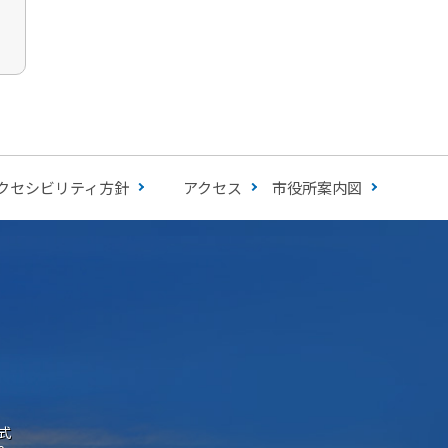
クセシビリティ方針
アクセス
市役所案内図
式
e