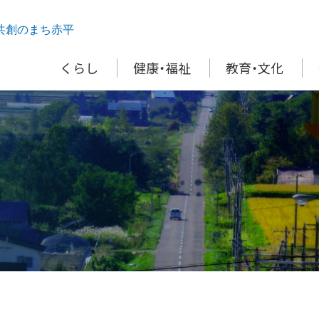
共創のまち赤平
くらし
健康・福祉
教育・文化