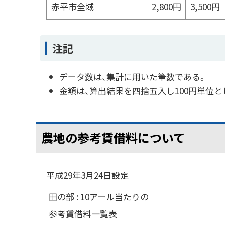
赤平市全域
2,800円
3,500円
注記
データ数は、集計に用いた筆数である。
金額は、算出結果を四捨五入し100円単位と
農地の参考賃借料について
平成29年3月24日設定
田の部 : 10アール当たりの
参考賃借料一覧表