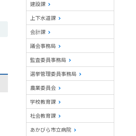
建設課
上下水道課
会計課
議会事務局
監査委員事務局
選挙管理委員事務局
農業委員会
学校教育課
社会教育課
あかびら市立病院