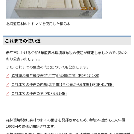
北海道産材のトドマツを使用した積み木
これまでの使い道
赤平市における令和6年度森林環境譲与税の使途が確定しましたので、次のと
おり公表いたします。
また、これまでの使途の内訳についても公表します。
森林環境譲与税使途(赤平市)【令和6年度】 (PDF 27.2KB)
これまでの使途の内訳(赤平市)【令和元から6年度】 (PDF 41.7KB)
これまでの使途の例 (PDF 6.61MB)
森林環境税は、森林の多くの働きを発揮させるため、令和6年度から1人年額
1000円の課税が開始されます。