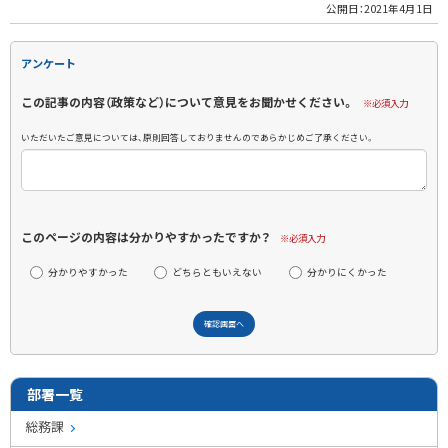
公開日：
2021年4月1日
アンケート
この記事の内容（政策など）について意見をお聞かせください。
※必須入力
いただいたご意見については、原則回答しておりませんのであらかじめご了承ください。
このページの内容は分かりやすかったですか？
※必須入力
分かりやすかった
どちらともいえない
分かりにくかった
部署一覧
総務課