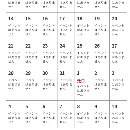
はありま
はありま
はありま
はありま
はありま
はありま
はありま
せん
せん
せん
せん
せん
せん
せん
14
15
16
17
18
19
20
イベント
イベント
イベント
イベント
イベント
イベント
イベント
はありま
はありま
はありま
はありま
はありま
はありま
はありま
せん
せん
せん
せん
せん
せん
せん
21
22
23
24
25
26
27
イベント
イベント
イベント
イベント
イベント
イベント
イベント
はありま
はありま
はありま
はありま
はありま
はありま
はありま
せん
せん
せん
せん
せん
せん
せん
28
29
30
31
1
2
3
イベント
イベント
イベント
イベント
元日
イベント
イベント
はありま
はありま
はありま
はありま
はありま
はありま
イベント
せん
せん
せん
せん
せん
せん
はありま
せん
4
5
6
7
8
9
10
イベント
イベント
イベント
イベント
イベント
イベント
イベント
はありま
はありま
はありま
はありま
はありま
はありま
はありま
せん
せん
せん
せん
せん
せん
せん