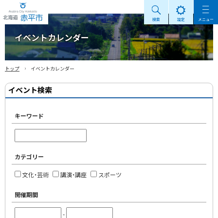
検索
設定
メニュー
Akabira City Hokkaido 北海道 赤平市
イベントカレンダー
›
トップ
イベントカレンダー
イベント検索
キーワード
カテゴリー
文化・芸術
講演・講座
スポーツ
開催期間
-