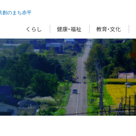
共創のまち赤平
くらし
健康・福祉
教育・文化